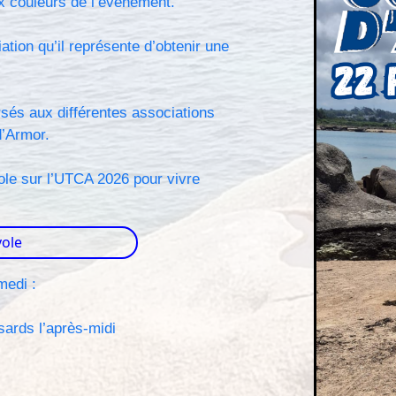
x couleurs de l’évènement.
tion qu’il représente d’obtenir une
rsés aux différentes associations
d’Armor.
ole sur l’UTCA 2026 pour vivre
vole
medi :
sards l’après-midi