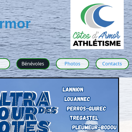
Armor
m
Bénévoles
Photos
Contacts