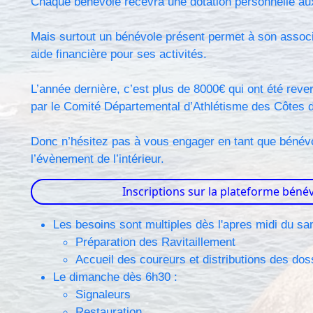
Chaque bénévole recevra une dotation personnelle au
Mais surtout un bénévole présent permet à son associa
aide financière pour ses activités.
L’année dernière, c’est plus de 8000€ qui ont été reve
par le Comité Départemental d’Athlétisme des Côtes 
Donc n’hésitez pas à vous engager en tant que bénév
l’évènement de l’intérieur.
Inscriptions sur la plateforme béné
Les besoins sont multiples dès l'apres midi du sa
Préparation des Ravitaillement
Accueil des coureurs et distributions des dos
Le dimanche dès 6h30 :
Signaleurs
Restauration