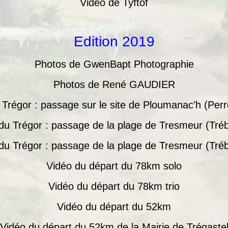
Vidéo de Tyftof
Edition 2019
Photos de GwenBapt Photographie
Photos de René GAUDIER
Trégor : passage sur le site de Ploumanac'h (Per
du Trégor : passage de la plage de Tresmeur (Tré
du Trégor : passage de la plage de Tresmeur (Tré
Vidéo du départ du 78km solo
Vidéo du départ du 78km trio
Vidéo du départ du 52km
Vidéo du départ du 52km de la Mairie de Trégaste